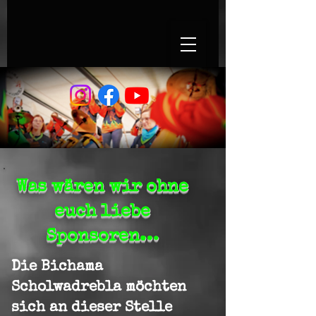
Was wären wir ohne
euch liebe
Sponsoren…
Die Bichama
Scholwadrebla möchten
sich an dieser Stelle