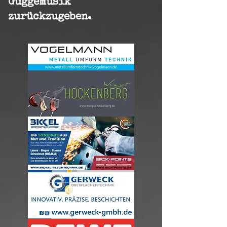
Guggemusik
zurückzugeben. ​